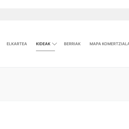
ELKARTEA
KIDEAK
BERRIAK
MAPA KOMERTZIAL