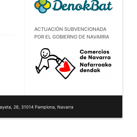
ACTUACIÓN SUBVENCIONADA
POR EL GOBIERNO DE NAVARRA
layeta, 28, 31014 Pamplona, Navarra