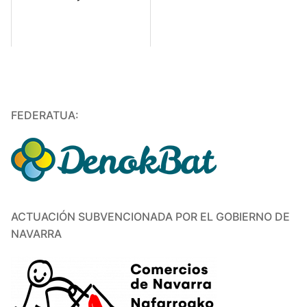
FEDERATUA:
ACTUACIÓN SUBVENCIONADA POR EL GOBIERNO DE
NAVARRA