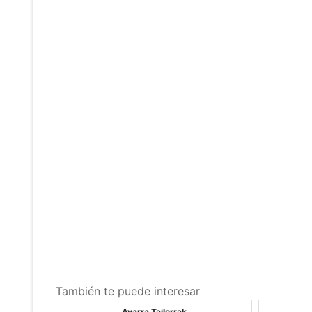
También te puede interesar
Ayarra Tailerrak