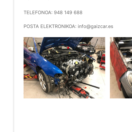
TELEFONOA: 948 149 688
POSTA ELEKTRONIKOA: info@gaizcar.es