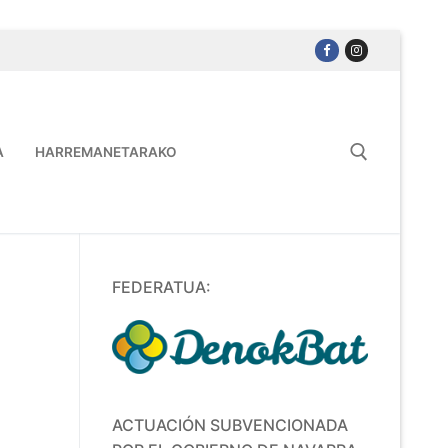
A
HARREMANETARAKO
FEDERATUA:
ACTUACIÓN SUBVENCIONADA