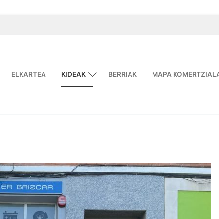
ELKARTEA
KIDEAK
BERRIAK
MAPA KOMERTZIAL