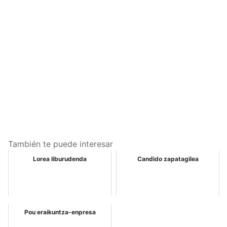
También te puede interesar
Lorea liburudenda
Candido zapatagilea
Pou eraikuntza-enpresa