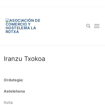
Iranzu Txokoa
Ordutegia:
Astelehena
Itxita