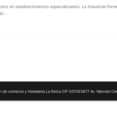
drio en establecimientos especializados. La Industrial Ferr
ajo…
n de comercio y Hosteleria La Rotxa CIF G31563877 Av. Marcelo Ce