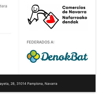
etera
FEDERADOS A:
layeta, 28, 31014 Pamplona, Navarra