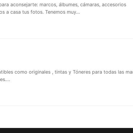
para aconsejarte: marcos, álbumes, cámaras, accesorios
nos a casa tus fotos. Tenemos muy…
bles como originales , tintas y Tóneres para todas las ma
res.…