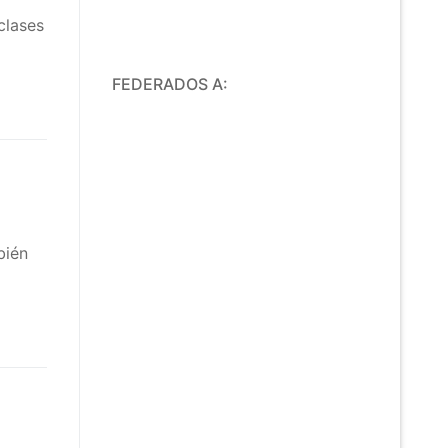
clases
FEDERADOS A:
bién